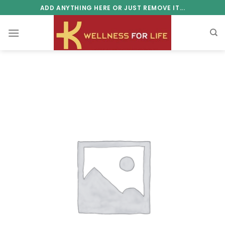
Skip
ADD ANYTHING HERE OR JUST REMOVE IT...
to
content