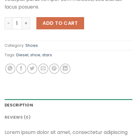
lacus posuere.
Magnete Exposure Diesel quantity
ADD TO CART
Category:
Shoes
Tags:
Diesel
,
shoe
,
stars
DESCRIPTION
REVIEWS (0)
Lorem ipsum dolor sit amet, consectetur adipiscing