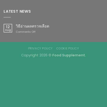
LATEST NEWS
วิธีอ่านผลตรวจเลือด
12
Aug
on
Comments Off
วิธี
อ่าน
ผล
ตรวจ
PRIVACY POLICY
COOKIE POLICY
เลือด
Copyright 2026 ©
Food Supplement.