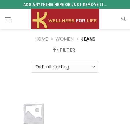
Skip
ADD ANYTHING HERE OR JUST REMOVE IT...
to
content
HOME
»
WOMEN
»
JEANS
FILTER