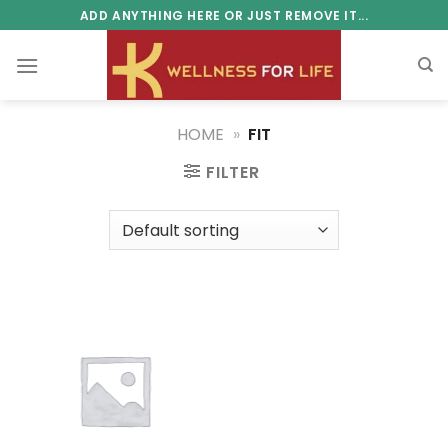
Skip
ADD ANYTHING HERE OR JUST REMOVE IT...
to
content
HOME
»
FIT
FILTER