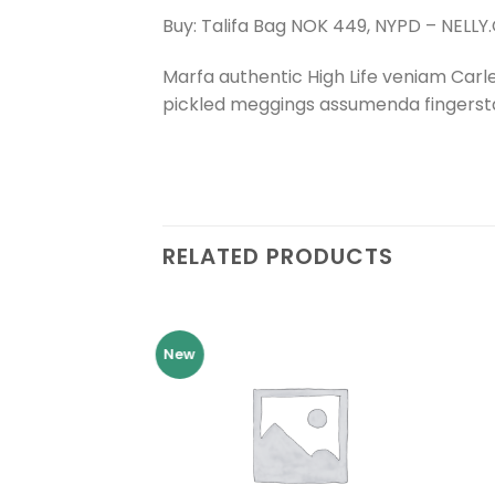
Buy: Talifa Bag NOK 449, NYPD – NELL
Marfa authentic High Life veniam Carl
pickled meggings assumenda fingersta
RELATED PRODUCTS
New