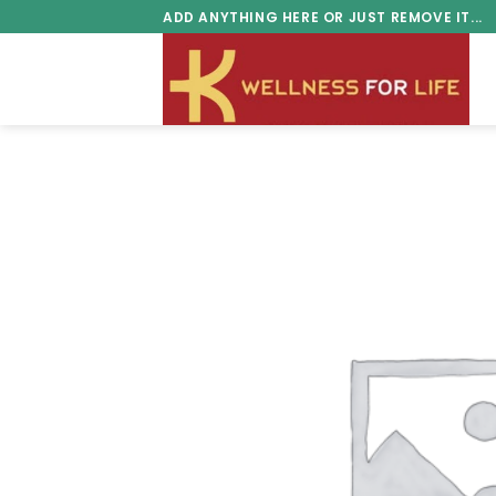
Skip
ADD ANYTHING HERE OR JUST REMOVE IT...
to
content