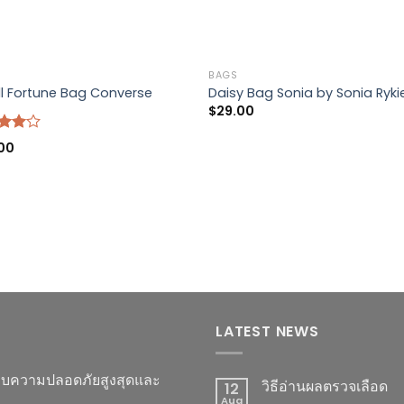
BAGS
l Fortune Bag Converse
Daisy Bag Sonia by Sonia Ryki
$
29.00
d
00
out
LATEST NEWS
มอบความปลอดภัยสูงสุดและ
วิธีอ่านผลตรวจเลือด
12
Aug