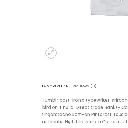
DESCRIPTION
REVIEWS (0)
Tumblr post-ironic typewriter, srirach
bird on it nulla. Direct trade Banksy
fingerstache keffiyeh Pinterest. tousle
authentic High Life veniam Carles nos