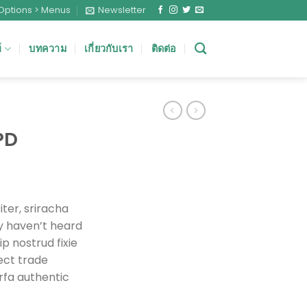
Options > Menus
Newsletter
์
บทความ
เกี่ยวกับเรา
ติดต่อ
PD
ter, sriracha
y haven’t heard
ip nostrud fixie
rect trade
rfa authentic