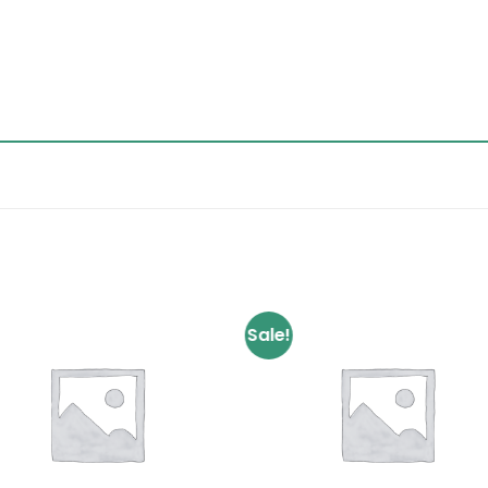
Sale!