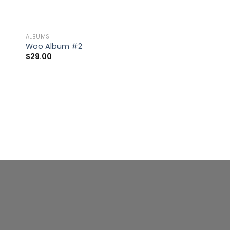
ALBUMS
Woo Album #2
$
29.00