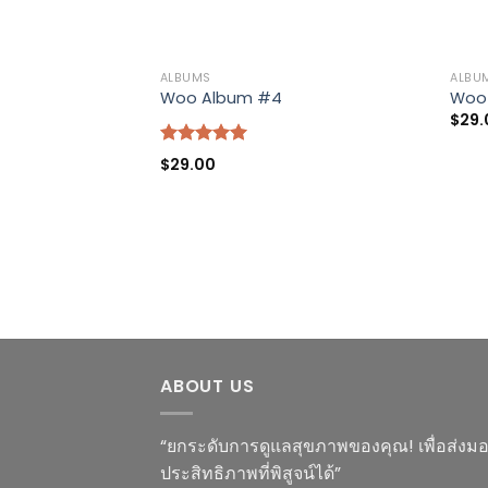
ALBUMS
ALBU
Woo Album #4
Woo
$
29.
Rated
5.00
$
29.00
out of 5
ABOUT US
“ยกระดับการดูแลสุขภาพของคุณ! เพื่อส่ง
ประสิทธิภาพที่พิสูจน์ได้”