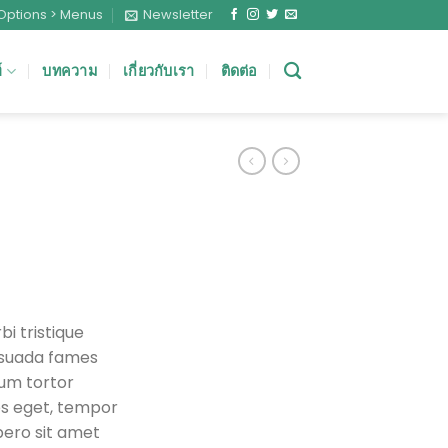
Options > Menus
Newsletter
์
บทความ
เกี่ยวกับเรา
ติดต่อ
i tristique
esuada fames
lum tortor
ies eget, tempor
bero sit amet