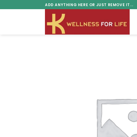
Skip
ADD ANYTHING HERE OR JUST REMOVE IT...
to
content